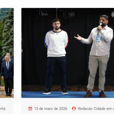
rta
13 de maio de 2026
Redacao Cidade em A