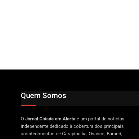
Quem Somos
O
Jornal Cidade em Alerta
é um portal de notícias
independente dedicado à cobertura dos principais
acontecimentos de Carapicuíba, Osasco, Barueri,