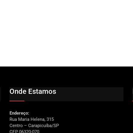
Onde Estamos
Endereço:
Rua Maria Helena, 315
Centro – Carapicuíba/SP
CEP 06320-070