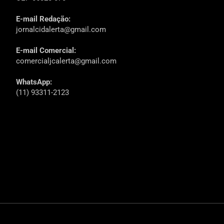
E-mail Redação:
jornalcidalerta@gmail.com
E-mail Comercial:
comercialjcalerta@gmail.com
WhatsApp:
(11) 93311-2123