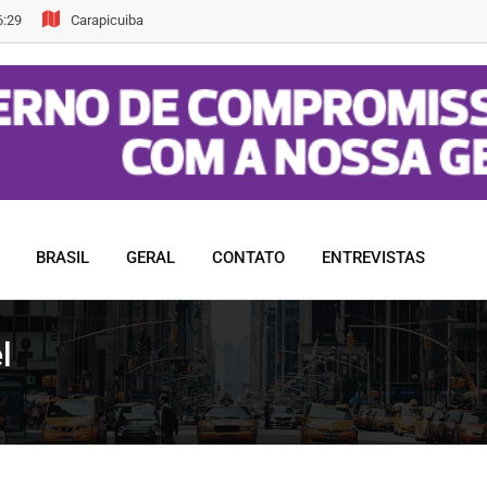
6:29
Carapicuiba
BRASIL
GERAL
CONTATO
ENTREVISTAS
l