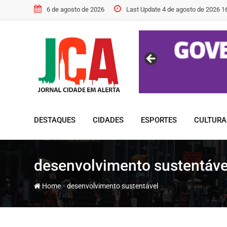
Skip
6 de agosto de 2026
Last Update 4 de agosto de 2026 1
to
content
DESTAQUES
CIDADES
ESPORTES
CULTURA
desenvolvimento sustentáve
-
Home
desenvolvimento sustentável