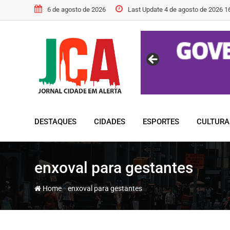
Skip
6 de agosto de 2026
Last Update 4 de agosto de 2026 1
to
content
DESTAQUES
CIDADES
ESPORTES
CULTURA
enxoval para gestantes
-
Home
enxoval para gestantes