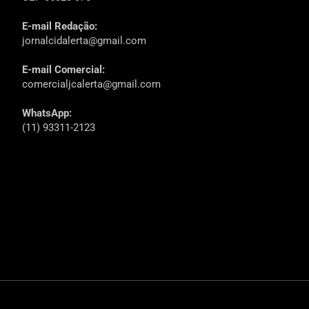
E-mail Redação:
jornalcidalerta@gmail.com
E-mail Comercial:
comercialjcalerta@gmail.com
WhatsApp:
(11) 93311-2123