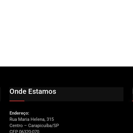
Onde Estamos
Endereço:
Rua Maria Helena, 315
Centro – Carapicuíba/SP
CEP 06320-070