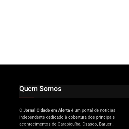
Quem Somos
O
Jornal Cidade em Alerta
é um portal de notícias
independente dedicado à cobertura dos principais
acontecimentos de Carapicuíba, Osasco, Barueri,