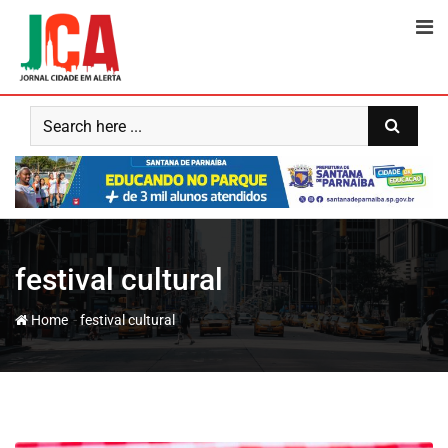
Skip
to
content
festival cultural
-
Home
festival cultural