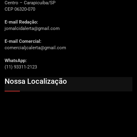
Centro – Carapicuíba/SP
CEP 06320-070
E-mail Redação:
jornalcidalerta@gmail.com
E-mail Comercial:
comercialjcalerta@gmail.com
WhatsApp:
(11) 93311-2123
Nossa Localização