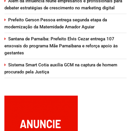
Além da Influência reúne empresários e profissionais para
debater estratégias de crescimento no marketing digital
Prefeito Gerson Pessoa entrega segunda etapa da
modernização da Maternidade Amador Aguiar
Santana de Parnaíba: Prefeito Elvis Cezar entrega 107
enxovais do programa Mãe Parnaibana e reforça apoio às
gestantes
Sistema Smart Cotia auxilia GCM na captura de homem
procurado pela Justiça