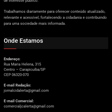
de interesse público.
Trabalhamos diariamente para oferecer conteúdo atualizado,
relevante e acessível, fortalecendo a cidadania e contribuindo
para uma sociedade mais informada.
Onde Estamos
Endereço:
Rua Maria Helena, 315
Centro – Carapicuíba/SP
CEP 06320-070
E-mail Redação:
jornalcidalerta@gmail.com
E-mail Comercial:
comercialjcalerta@gmail.com