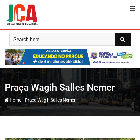
Skip
to
content
Praça Wagih Salles Nemer
-
Home
Praça Wagih Salles Nemer