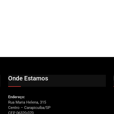
Onde Estamos
Endereço:
Rua Maria Helena, 315
Centro – Carapicuíba/SP
CEP 06320-070