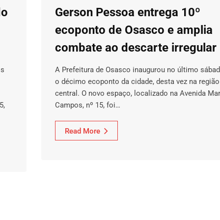
do
Gerson Pessoa entrega 10º
ecoponto de Osasco e amplia
combate ao descarte irregular
is
A Prefeitura de Osasco inaugurou no último sábad
o décimo ecoponto da cidade, desta vez na região
central. O novo espaço, localizado na Avenida Mar
5,
Campos, nº 15, foi…
Read More