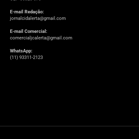
E-mail Redação:
jornalcidalerta@gmail.com
E-mail Comercial:
comercialjcalerta@gmail.com
WhatsApp:
(11) 93311-2123