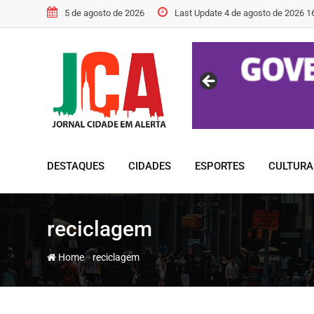
Skip
5 de agosto de 2026
Last Update 4 de agosto de 2026 1
to
content
DESTAQUES
CIDADES
ESPORTES
CULTURA
reciclagem
-
Home
reciclagem