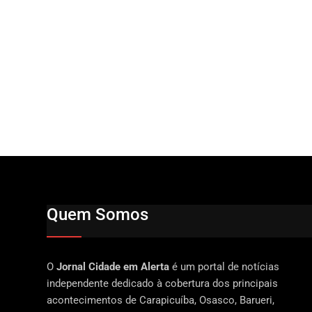
Quem Somos
O
Jornal Cidade em Alerta
é um portal de notícias
independente dedicado à cobertura dos principais
acontecimentos de Carapicuíba, Osasco, Barueri,