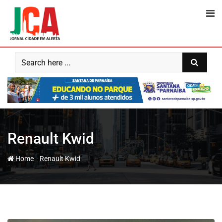
Skip
to
content
Renault Kwid
-
Home
Renault Kwid