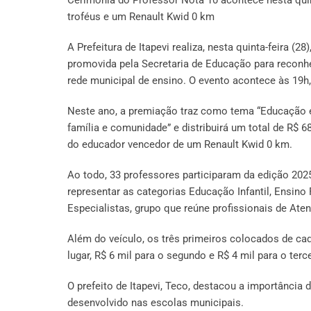
troféus e um Renault Kwid 0 km
A Prefeitura de Itapevi realiza, nesta quinta-feira (2
promovida pela Secretaria de Educação para reconhe
rede municipal de ensino. O evento acontece às 19h,
Neste ano, a premiação traz como tema “Educação e
família e comunidade” e distribuirá um total de R$
do educador vencedor de um Renault Kwid 0 km.
Ao todo, 33 professores participaram da edição 2025
representar as categorias Educação Infantil, Ensino
Especialistas, grupo que reúne profissionais de Ate
Além do veículo, os três primeiros colocados de ca
lugar, R$ 6 mil para o segundo e R$ 4 mil para o ter
O prefeito de Itapevi, Teco, destacou a importância
desenvolvido nas escolas municipais.