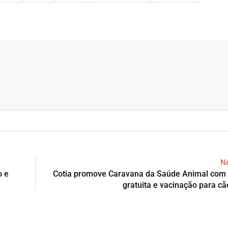
Ne
o e
Cotia promove Caravana da Saúde Animal com 
gratuita e vacinação para cã