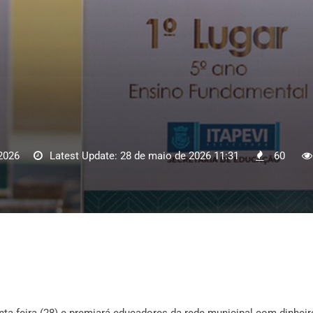
2026
Latest Update: 28 de maio de 2026 11:31
60
ta-feira (28) e premiará educadores da rede municipal com dinheir