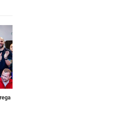
trega