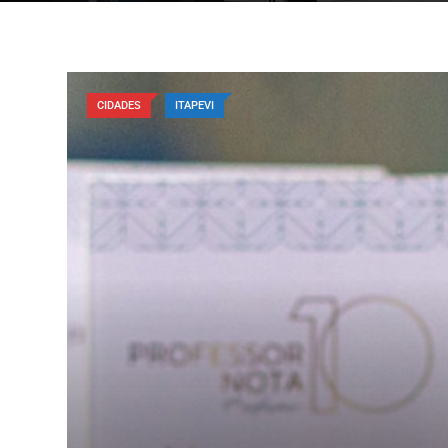
CIDADES
ITAPEVI