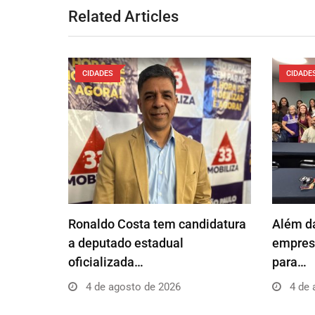
Related Articles
CIDADES
CIDADE
Ronaldo Costa tem candidatura
Além da
a deputado estadual
empresá
oficializada…
para…
4 de agosto de 2026
4 de 