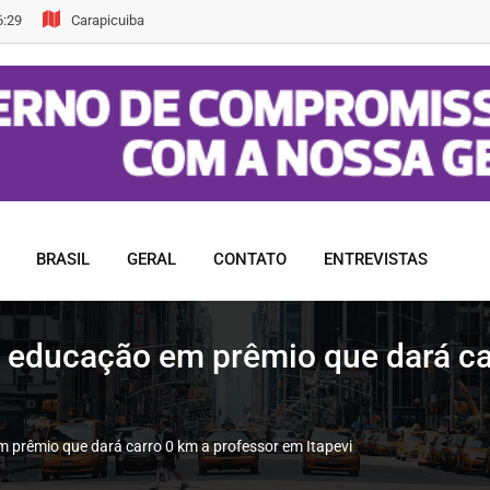
6:29
Carapicuiba
BRASIL
GERAL
CONTATO
ENTREVISTAS
a educação em prêmio que dará ca
 prêmio que dará carro 0 km a professor em Itapevi