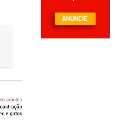
xt article
castração
es e gatos