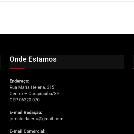
Onde Estamos
Endereço:
Rua Maria Helena, 315
Centro – Carapicuíba/SP
CEP 06320-070
E-mail Redação:
jornalcidalerta@gmail.com
E-mail Comercial: