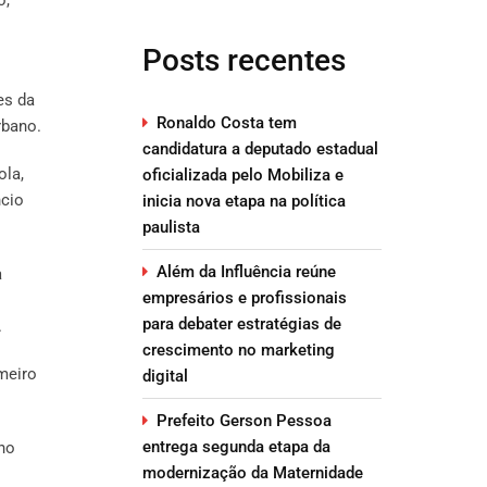
Posts recentes
es da
Ronaldo Costa tem
rbano.
candidatura a deputado estadual
ola,
oficializada pelo Mobiliza e
ncio
inicia nova etapa na política
paulista
Além da Influência reúne
a
empresários e profissionais
para debater estratégias de
.
crescimento no marketing
meiro
digital
Prefeito Gerson Pessoa
entrega segunda etapa da
lho
modernização da Maternidade