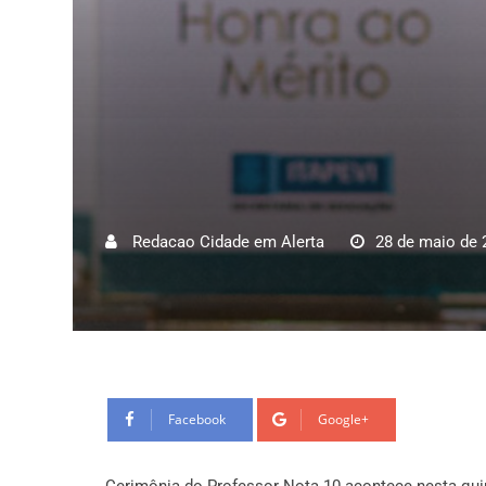
Redacao Cidade em Alerta
28 de maio de 
Facebook
Google+
Cerimônia do Professor Nota 10 acontece nesta quin