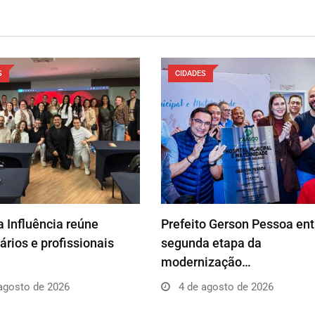
S
CIDADES
 Influência reúne
Prefeito Gerson Pessoa en
rios e profissionais
segunda etapa da
modernização…
agosto de 2026
4 de agosto de 2026