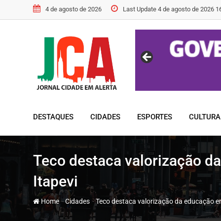
Skip
4 de agosto de 2026
Last Update 4 de agosto de 2026 1
to
content
DESTAQUES
CIDADES
ESPORTES
CULTURA
Teco destaca valorização d
Itapevi
-
-
Home
Cidades
Teco destaca valorização da educação em