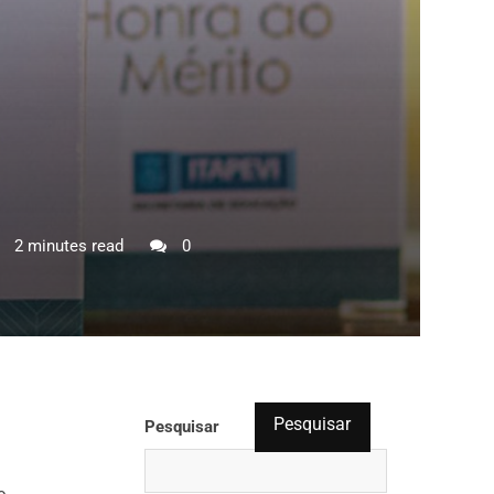
2 minutes read
0
Pesquisar
Pesquisar
o,