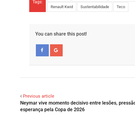
Tags:
Renault Kwid
Sustentabilidade
Teco
You can share this post!
Facebook
Google+
Previous article
Neymar vive momento decisivo entre lesões, pressã
esperança pela Copa de 2026