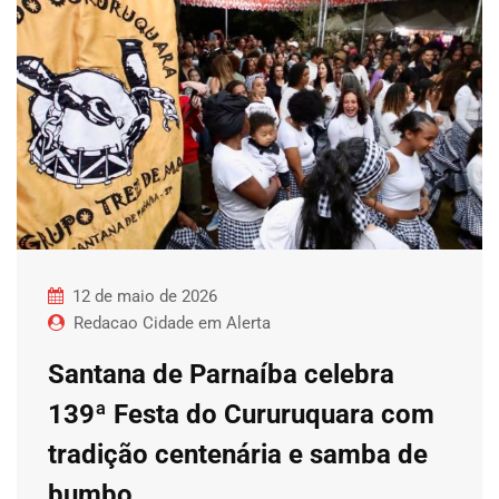
12 de maio de 2026
Redacao Cidade em Alerta
Santana de Parnaíba celebra
139ª Festa do Cururuquara com
tradição centenária e samba de
bumbo