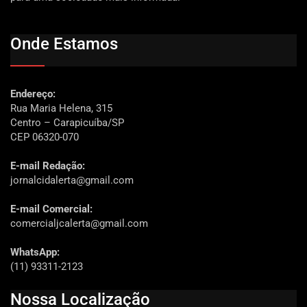
Onde Estamos
Endereço:
Rua Maria Helena, 315
Centro – Carapicuíba/SP
CEP 06320-070
E-mail Redação:
jornalcidalerta@gmail.com
E-mail Comercial:
comercialjcalerta@gmail.com
WhatsApp:
(11) 93311-2123
Nossa Localização