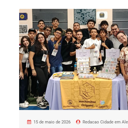
15 de maio de 2026
Redacao Cidade em Ale