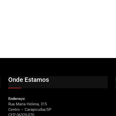
Onde Estamos
Endereço:
Rua Maria Helena, 315
Centro – Carapicuíba/SP
CEP 06320-070