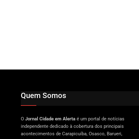
Quem Somos
O
Jornal Cidade em Alerta
é um portal de notícias
independente dedicado à cobertura dos principais
acontecimentos de Carapicuíba, Osasco, Barueri,