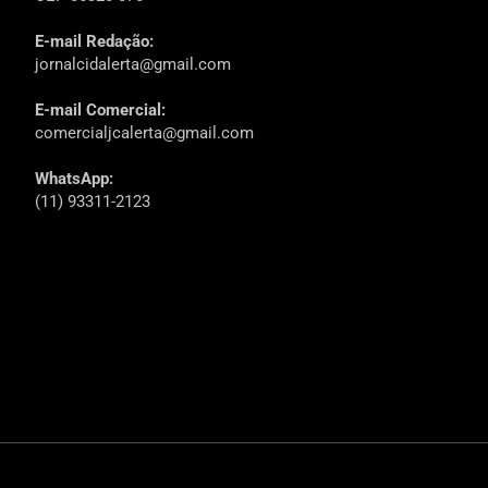
E-mail Redação:
jornalcidalerta@gmail.com
E-mail Comercial:
comercialjcalerta@gmail.com
WhatsApp:
(11) 93311-2123