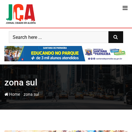
Skip
to
content
zona sul
-
Home
zona sul