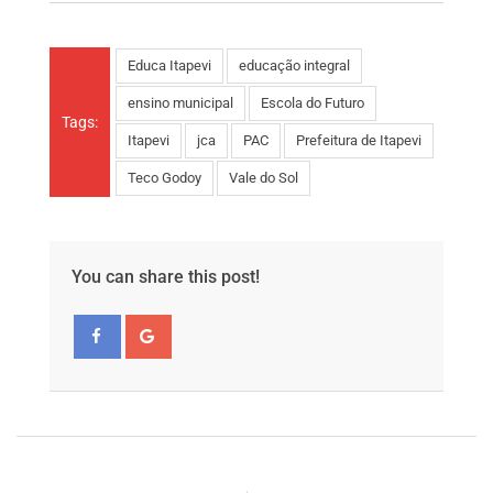
Educa Itapevi
educação integral
ensino municipal
Escola do Futuro
Tags:
Itapevi
jca
PAC
Prefeitura de Itapevi
Teco Godoy
Vale do Sol
You can share this post!