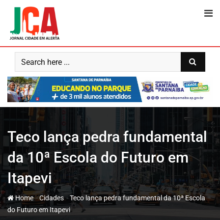
Skip
to
content
Teco lança pedra fundamental
da 10ª Escola do Futuro em
Itapevi
-
-
Home
Cidades
Teco lança pedra fundamental da 10ª Escola
do Futuro em Itapevi