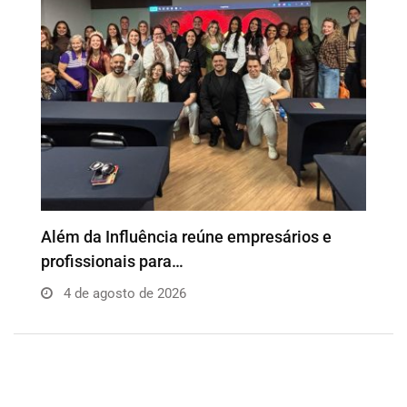
o
Além da Influência reúne empresários e
P
profissionais para…
e
4 de agosto de 2026