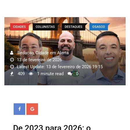
CIDADES
COLUNISTAS
DESTAQUES
OSASCO
Redacao Cidade em Alerta
13 de fevereiro de 2026
Latest Update: 13 de fevereiro de 2026 19:15
409
1 minute read
0
De 2023 para 2026: o