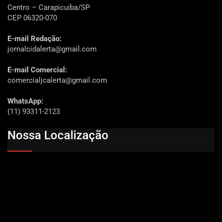
Centro – Carapicuíba/SP
CEP 06320-070
E-mail Redação:
jornalcidalerta@gmail.com
E-mail Comercial:
comercialjcalerta@gmail.com
WhatsApp:
(11) 93311-2123
Nossa Localização