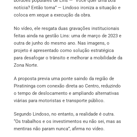
bordões populares de Lins — “Você quer uma boa
notícia? Então toma” — Lindoso ironiza a situação e
coloca em xeque a execução da obra.
No vídeo, ele resgata duas gravações institucionais
feitas ainda na gestão Lins: uma de março de 2023 e
outra de junho do mesmo ano. Nas imagens, o
projeto é apresentado como solução estratégica
para desafogar o trânsito e melhorar a mobilidade da
Zona Norte.
A proposta previa uma ponte saindo da região de
Piratininga com conexão direta ao Centro, reduzindo
o tempo de deslocamento e ampliando alternativas
viárias para motoristas e transporte público.
Segundo Lindoso, no entanto, a realidade é outra.
“Os trabalhos e os investimentos eu não sei, mas as
mentiras não param nunca”, afirma no vídeo.