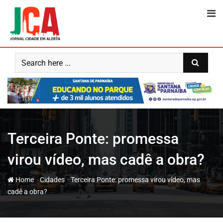
Skip
to
content
Terceira Ponte: promessa
virou vídeo, mas cadê a obra?
-
-
Home
Cidades
Terceira Ponte: promessa virou vídeo, mas
cadê a obra?