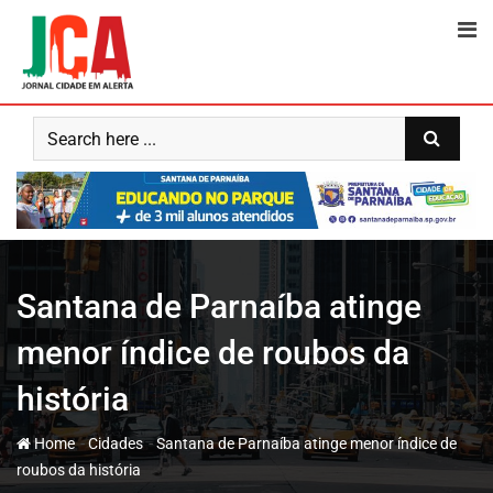
Skip
to
content
Santana de Parnaíba atinge
menor índice de roubos da
história
-
-
Home
Cidades
Santana de Parnaíba atinge menor índice de
roubos da história