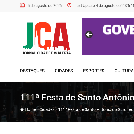
Skip
5 de agosto de 2026
Last Update 4 de agosto de 2026 1
to
content
DESTAQUES
CIDADES
ESPORTES
CULTURA
111ª Festa de Santo Antônio
-
-
Home
Cidades
111ª Festa de Santo Antônio do Suru reú