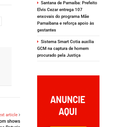
Santana de Parnaíba: Prefeito
Elvis Cezar entrega 107
enxovais do programa Mãe
Parnaibana e reforça apoio às
gestantes
Sistema Smart Cotia auxilia
GCM na captura de homem
procurado pela Justiça
xt article
 com shows