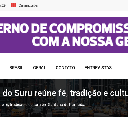
6:29
Carapicuiba
BRASIL
GERAL
CONTATO
ENTREVISTAS
 do Suru reúne fé, tradição e cul
ne fé, tradição e cultura em Santana de Parnaíba