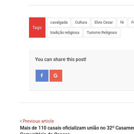
cavalgada
Cultura
Elvis Cezar
fé
F
Tags:
tradição religiosa
Turismo Religioso
You can share this post!
Facebook
Google+
Previous article
Mais de 110 casais oficializam união no 32º Casame