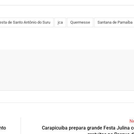
esta de Santo Antônio do Suru
jca
Quermesse
Santana de Parnaíba
Ne
nto
Carapicuíba prepara grande Festa Julina