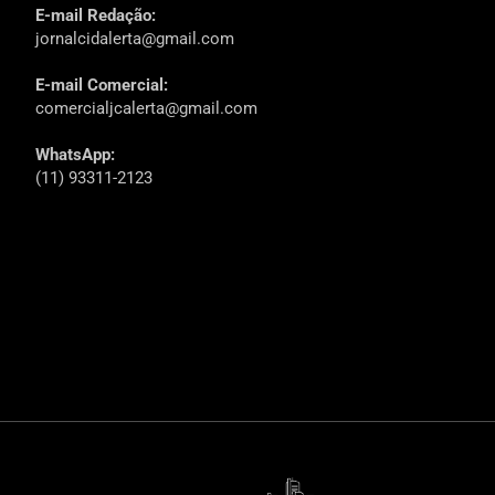
E-mail Redação:
jornalcidalerta@gmail.com
E-mail Comercial:
comercialjcalerta@gmail.com
WhatsApp:
(11) 93311-2123