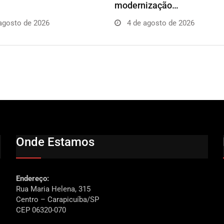
modernização…
agosto de 2026
4 de agosto de 2026
Onde Estamos
Endereço:
Rua Maria Helena, 315
Centro – Carapicuíba/SP
CEP 06320-070