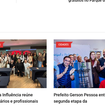
gratuitos no Parque d
S
CIDADES
 Influência reúne
Prefeito Gerson Pessoa en
rios e profissionais
segunda etapa da