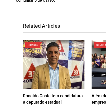
Comunitário de Osasco
Related Articles
CIDADES
CIDADE
Ronaldo Costa tem candidatura
Além da
a deputado estadual
empresá