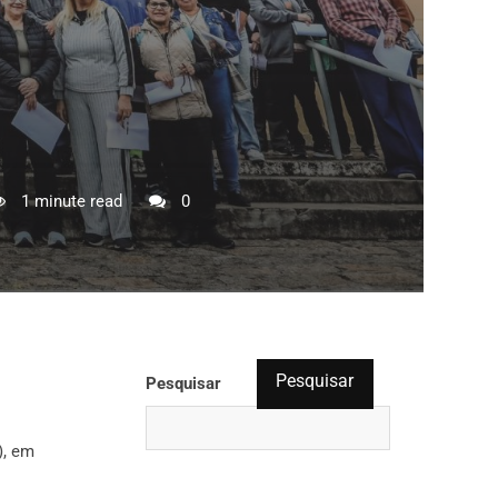
1 minute read
0
Pesquisar
Pesquisar
), em