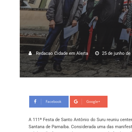
Redacao Cidade em Alerta
25 de junho de
Facebook
Google+
A 111ª Festa de Santo Antônio do Suru reuniu centena
Santana de Parnaíba. Considerada uma das manifestaç