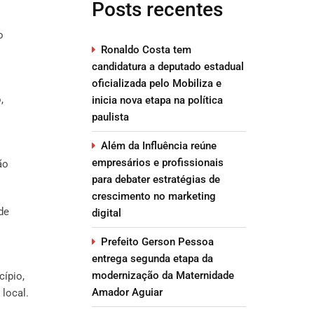
Posts recentes
o
Ronaldo Costa tem
candidatura a deputado estadual
oficializada pelo Mobiliza e
,
inicia nova etapa na política
paulista
Além da Influência reúne
empresários e profissionais
ão
para debater estratégias de
crescimento no marketing
de
digital
Prefeito Gerson Pessoa
entrega segunda etapa da
modernização da Maternidade
cípio,
Amador Aguiar
local.