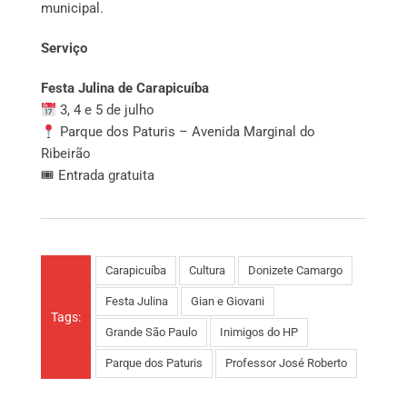
municipal.
Serviço
Festa Julina de Carapicuíba
3, 4 e 5 de julho
Parque dos Paturis – Avenida Marginal do
Ribeirão
🎟 Entrada gratuita
Carapicuíba
Cultura
Donizete Camargo
Festa Julina
Gian e Giovani
Tags:
Grande São Paulo
Inimigos do HP
Parque dos Paturis
Professor José Roberto