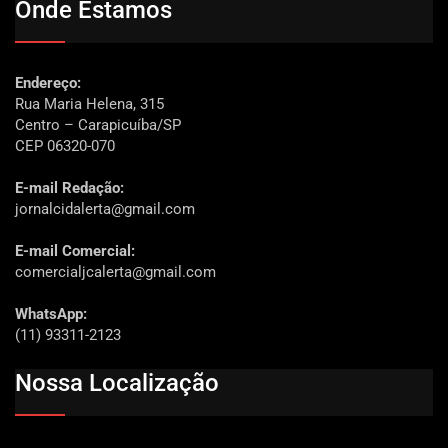
Onde Estamos
Endereço:
Rua Maria Helena, 315
Centro – Carapicuíba/SP
CEP 06320-070
E-mail Redação:
jornalcidalerta@gmail.com
E-mail Comercial:
comercialjcalerta@gmail.com
WhatsApp:
(11) 93311-2123
Nossa Localização