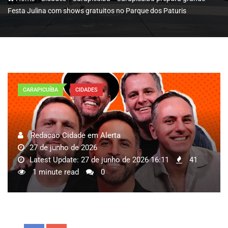
Festa Julina com shows gratuitos no Parque dos Paturis
CARAPICUÍBA
CIDADES
Redacao Cidade em Alerta
27 de junho de 2026
Latest Update: 27 de junho de 2026 16:11
41
1 minute read
0