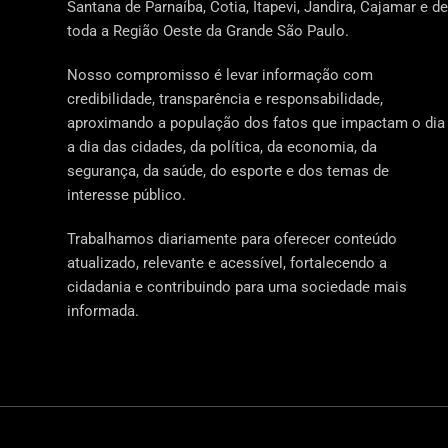
Santana de Parnaíba, Cotia, Itapevi, Jandira, Cajamar e de
toda a Região Oeste da Grande São Paulo.
Nosso compromisso é levar informação com
credibilidade, transparência e responsabilidade,
aproximando a população dos fatos que impactam o dia
a dia das cidades, da política, da economia, da
segurança, da saúde, do esporte e dos temas de
interesse público.
Trabalhamos diariamente para oferecer conteúdo
atualizado, relevante e acessível, fortalecendo a
cidadania e contribuindo para uma sociedade mais
informada.