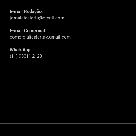
E-mail Redação:
jornalcidalerta@gmail.com
E-mail Comercial:
comercialjcalerta@gmail.com
WhatsApp:
(11) 93311-2123