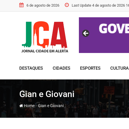
Skip
6 de agosto de 2026
Last Update 4 de agosto de 2026 1
to
content
DESTAQUES
CIDADES
ESPORTES
CULTURA
Gian e Giovani
-
Home
Gian e Giovani