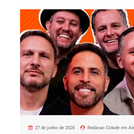
27 de junho de 2026
Redacao Cidade em Ale