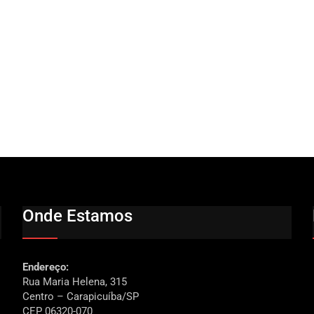
Onde Estamos
Endereço:
Rua Maria Helena, 315
Centro – Carapicuíba/SP
CEP 06320-070