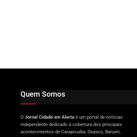
Quem Somos
O
Jornal Cidade em Alerta
é um portal de notícias
independente dedicado à cobertura dos principais
acontecimentos de Carapicuíba, Osasco, Barueri,