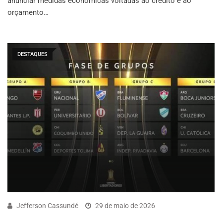
anunciar medidas econômicas voltadas ao crédito e ao
orçamento…
DESTAQUES
Jefferson Cassundé
29 de maio de 2026