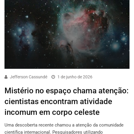
Jefferson Cassundé
1 de junho de 2026
Mistério no espaço chama atenção:
cientistas encontram atividade
incomum em corpo celeste
Uma descoberta recente chamou a atenção da comunidade
científica internacional. Pesquisadores utilizando