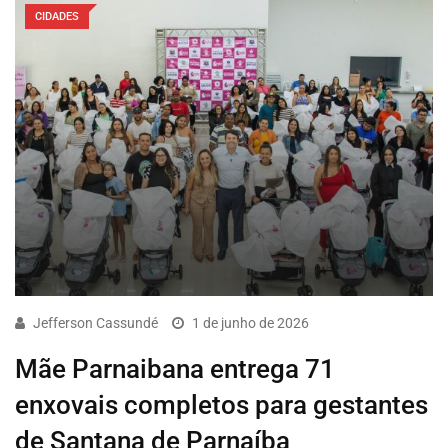
CIDADES
Jefferson Cassundé
1 de junho de 2026
Mãe Parnaibana entrega 71
enxovais completos para gestantes
de Santana de Parnaíba