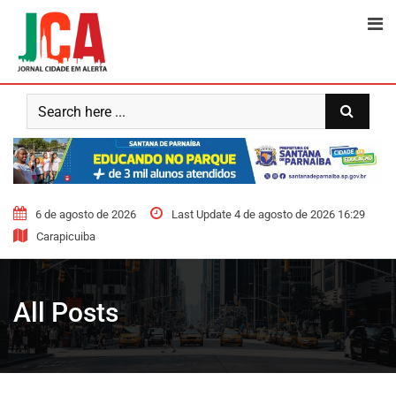
Skip
to
content
6 de agosto de 2026
Last Update 4 de agosto de 2026 16:29
Carapicuiba
All Posts