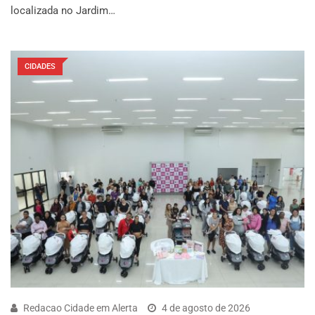
localizada no Jardim…
CIDADES
Redacao Cidade em Alerta
4 de agosto de 2026