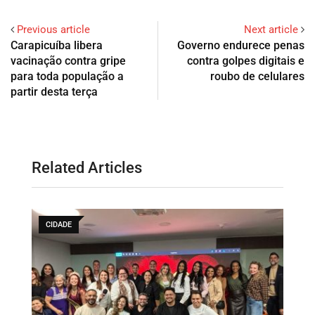
Previous article
Next article
Carapicuíba libera
Governo endurece penas
vacinação contra gripe
contra golpes digitais e
para toda população a
roubo de celulares
partir desta terça
Related Articles
CIDADES