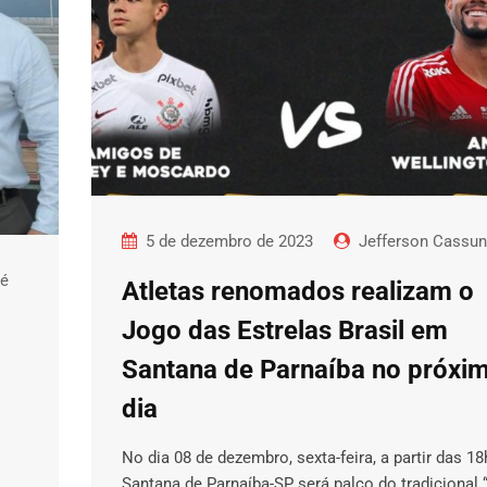
5 de dezembro de 2023
Jefferson Cassu
dé
Atletas renomados realizam o
Jogo das Estrelas Brasil em
Santana de Parnaíba no próxi
dia
No dia 08 de dezembro, sexta-feira, a partir das 18
Santana de Parnaíba-SP será palco do tradicional