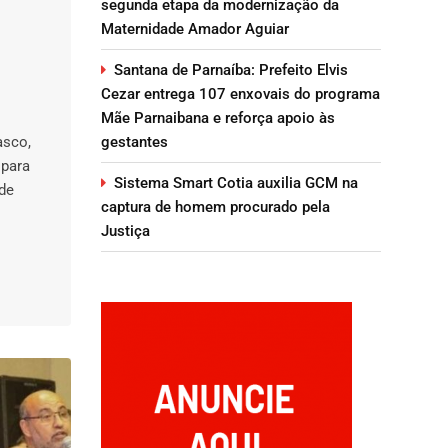
segunda etapa da modernização da
Maternidade Amador Aguiar
Santana de Parnaíba: Prefeito Elvis
Cezar entrega 107 enxovais do programa
Mãe Parnaibana e reforça apoio às
gestantes
asco,
 para
Sistema Smart Cotia auxilia GCM na
de
captura de homem procurado pela
Justiça