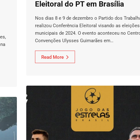
Eleitoral do PT em Brasília
Nos dias 8 e 9 de dezembro o Partido dos Trabal
realizou Conferência Eleitoral visando as eleições
municipais de 2024. O evento aconteceu no Centr
es,
Convenções Ulysses Guimarães em…
 na
Read More