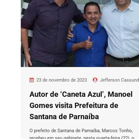
23 de novembro de 2023
Jefferson Cassun
Autor de ‘Caneta Azul’, Manoel
Gomes visita Prefeitura de
Santana de Parnaíba
O prefeito de Santana de Parnaíba, Marcos Tonho,
recebeu em seu gabinete, nesta quarta-feira (22), o