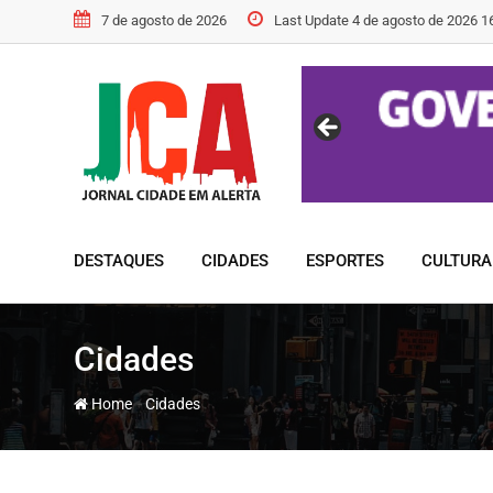
Skip
7 de agosto de 2026
Last Update 4 de agosto de 2026 1
to
content
DESTAQUES
CIDADES
ESPORTES
CULTURA
Cidades
-
Home
Cidades