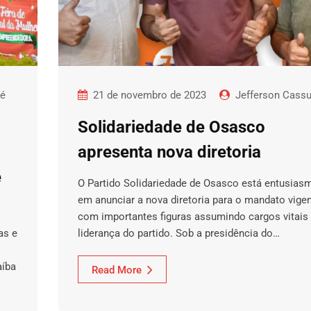
dé
21 de novembro de 2023
Jefferson Cass
Solidariedade de Osasco
apresenta nova diretoria
e
O Partido Solidariedade de Osasco está entusias
em anunciar a nova diretoria para o mandato vigen
com importantes figuras assumindo cargos vitais
as e
liderança do partido. Sob a presidência do…
aíba
Read More