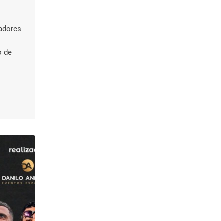
hadores
o de