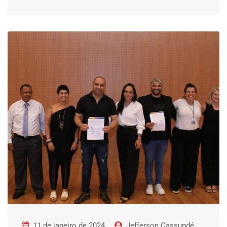
11 de janeiro de 2024
Jefferson Cassundé