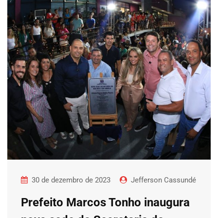
30 de dezembro de 2023
Jefferson Cassundé
Prefeito Marcos Tonho inaugura