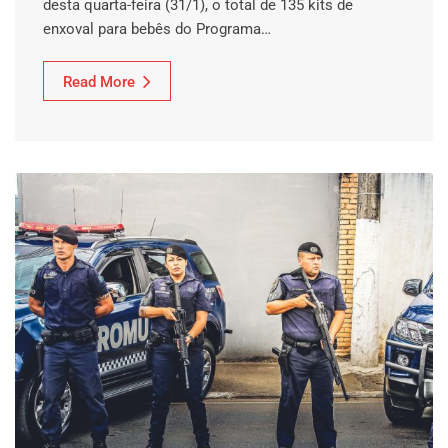
desta quarta-feira (31/1), o total de 135 kits de
enxoval para bebês do Programa…
Read More