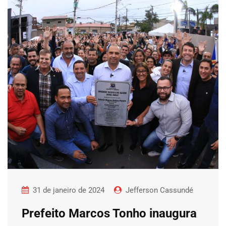
31 de janeiro de 2024
Jefferson Cassundé
Prefeito Marcos Tonho inaugura