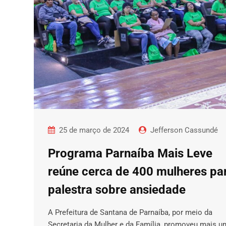
25 de março de 2024
Jefferson Cassundé
Programa Parnaíba Mais Leve
reúne cerca de 400 mulheres pa
palestra sobre ansiedade
A Prefeitura de Santana de Parnaíba, por meio da
Secretaria da Mulher e da Família, promoveu mais u