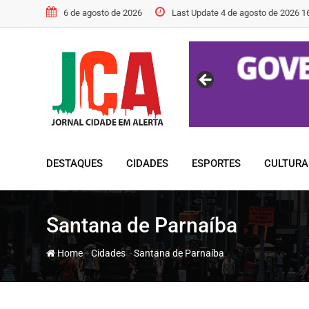
Skip
6 de agosto de 2026
Last Update 4 de agosto de 2026 1
to
content
DESTAQUES
CIDADES
ESPORTES
CULTURA
Santana de Parnaíba
-
-
Home
Cidades
Santana de Parnaíba