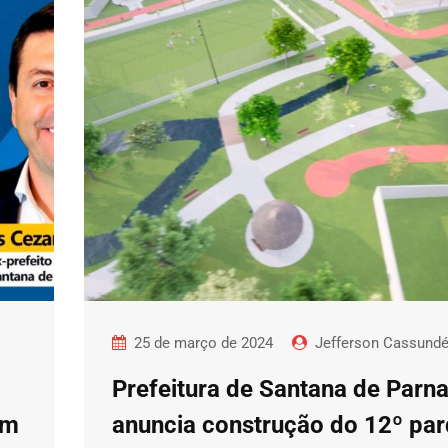
25 de março de 2024
Jefferson Cassund
Prefeitura de Santana de Parn
 em
anuncia construção do 12º pa