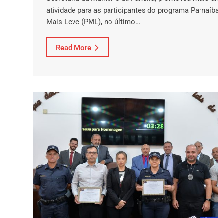
atividade para as participantes do programa Parnaíb
Mais Leve (PML), no último…
Read More