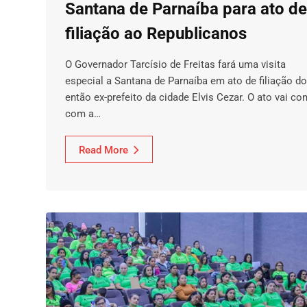
Santana de Parnaíba para ato de
filiação ao Republicanos
O Governador Tarcísio de Freitas fará uma visita
especial a Santana de Parnaíba em ato de filiação do
então ex-prefeito da cidade Elvis Cezar. O ato vai con
com a…
Read More