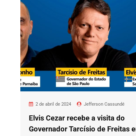
2 de abril de 2024
Jefferson Cassundé
Elvis Cezar recebe a visita do
Governador Tarcísio de Freitas