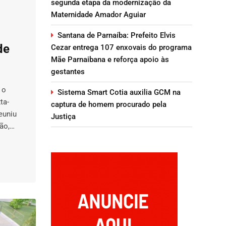
segunda etapa da modernização da
Maternidade Amador Aguiar
Santana de Parnaíba: Prefeito Elvis
de
Cezar entrega 107 enxovais do programa
Mãe Parnaibana e reforça apoio às
gestantes
 o
Sistema Smart Cotia auxilia GCM na
ta-
captura de homem procurado pela
euniu
Justiça
ião,…