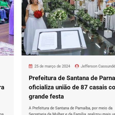
25 de março de 2024
Jefferson Cassund
Prefeitura de Santana de Parn
ra
oficializa união de 87 casais 
grande festa
A Prefeitura de Santana de Parnaíba, por meio da
ma
Secretaria da Mulher e da Família, realizou mais 