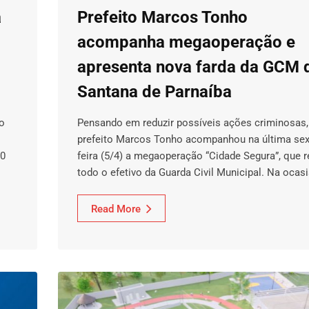
a
Prefeito Marcos Tonho
acompanha megaoperação e
apresenta nova farda da GCM 
Santana de Parnaíba
o
Pensando em reduzir possíveis ações criminosas,
prefeito Marcos Tonho acompanhou na última sex
10
feira (5/4) a megaoperação “Cidade Segura”, que r
todo o efetivo da Guarda Civil Municipal. Na ocas
Read More