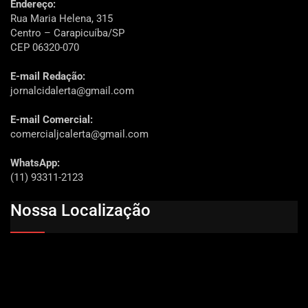
Endereço:
Rua Maria Helena, 315
Centro – Carapicuíba/SP
CEP 06320-070
E-mail Redação:
jornalcidalerta@gmail.com
E-mail Comercial:
comercialjcalerta@gmail.com
WhatsApp:
(11) 93311-2123
Nossa Localização