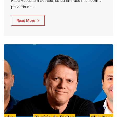
Fuad Auada, em Osasco, estão em fase final, com a
previsão de…
Read More