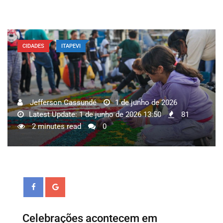
CIDADES
ITAPEVI
Jefferson Cassundé
1 de junho de 2026
Latest Update: 1 de junho de 2026 13:50
81
2 minutes read
0
Celebrações acontecem em