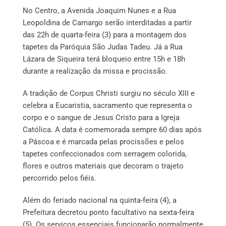
No Centro, a Avenida Joaquim Nunes e a Rua
Leopoldina de Camargo serão interditadas a partir
das 22h de quarta-feira (3) para a montagem dos
tapetes da Paróquia São Judas Tadeu. Já a Rua
Lázara de Siqueira terá bloqueio entre 15h e 18h
durante a realização da missa e procissão.
A tradição de Corpus Christi surgiu no século XIII e
celebra a Eucaristia, sacramento que representa o
corpo e o sangue de Jesus Cristo para a Igreja
Católica. A data é comemorada sempre 60 dias após
a Páscoa e é marcada pelas procissões e pelos
tapetes confeccionados com serragem colorida,
flores e outros materiais que decoram o trajeto
percorrido pelos fiéis.
Além do feriado nacional na quinta-feira (4), a
Prefeitura decretou ponto facultativo na sexta-feira
(5). Os serviços essenciais funcionarão normalmente