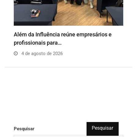
o
Além da Influência reúne empresários e
P
profissionais para…
e
4 de agosto de 2026
Pesquisar
Pesquisar