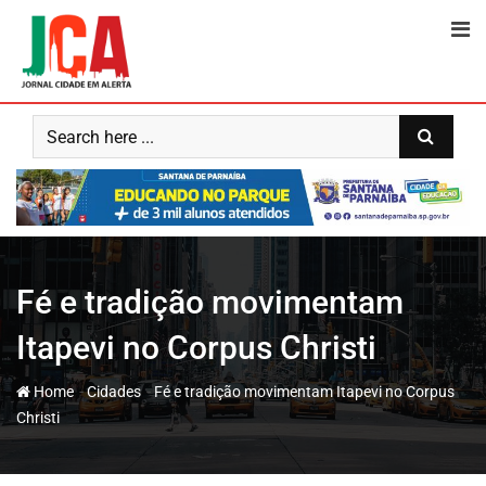
Skip
to
content
Fé e tradição movimentam
Itapevi no Corpus Christi
-
-
Home
Cidades
Fé e tradição movimentam Itapevi no Corpus
Christi