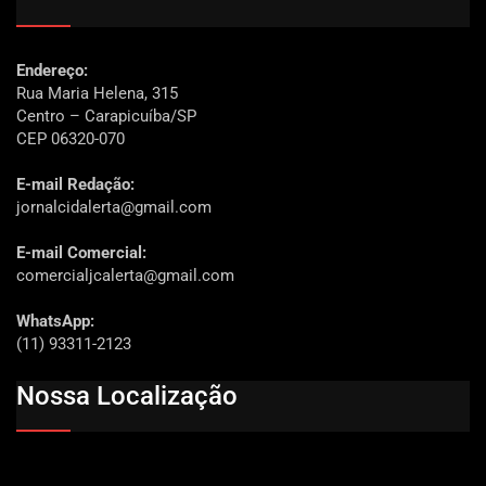
Endereço:
Rua Maria Helena, 315
Centro – Carapicuíba/SP
CEP 06320-070
E-mail Redação:
jornalcidalerta@gmail.com
E-mail Comercial:
comercialjcalerta@gmail.com
WhatsApp:
(11) 93311-2123
Nossa Localização