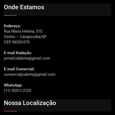
Onde Estamos
Endereço:
Rua Maria Helena, 315
Centro – Carapicuíba/SP
CEP 06320-070
E-mail Redação:
jornalcidalerta@gmail.com
E-mail Comercial:
comercialjcalerta@gmail.com
WhatsApp:
(11) 93311-2123
Nossa Localização