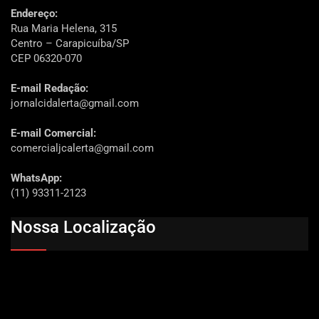
Endereço:
Rua Maria Helena, 315
Centro – Carapicuíba/SP
CEP 06320-070
E-mail Redação:
jornalcidalerta@gmail.com
E-mail Comercial:
comercialjcalerta@gmail.com
WhatsApp:
(11) 93311-2123
Nossa Localização