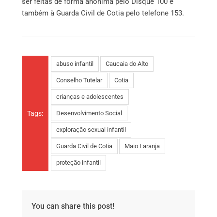
ser feitas de forma anônima pelo Disque 100 e
também à Guarda Civil de Cotia pelo telefone 153.
abuso infantil
Caucaia do Alto
Conselho Tutelar
Cotia
crianças e adolescentes
Tags:
Desenvolvimento Social
exploração sexual infantil
Guarda Civil de Cotia
Maio Laranja
proteção infantil
You can share this post!