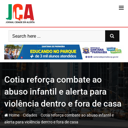
Skip
to
content
Cotia reforça combate ao
abuso infantil e alerta para
violência dentro e fora de casa
-
-
Home
Cidades
Cotia reforça combate ao abuso infantil e
alerta para violência dentro e fora de casa