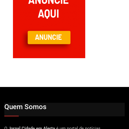
Quem Somos
O
Jornal Cidade em Alerta
é um portal de notícias