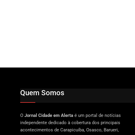
Quem Somos
O
Jornal Cidade em Alerta
é um portal de notícias
independente dedicado à cobertura dos principais
acontecimentos de Carapicuíba, Osasco, Barueri,