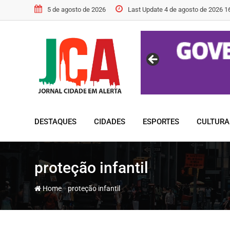
Skip
5 de agosto de 2026
Last Update 4 de agosto de 2026 1
to
content
DESTAQUES
CIDADES
ESPORTES
CULTURA
proteção infantil
-
Home
proteção infantil