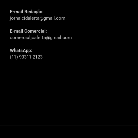
E-mail Redação:
jornalcidalerta@gmail.com
E-mail Comercial:
comercialjcalerta@gmail.com
WhatsApp:
(11) 93311-2123