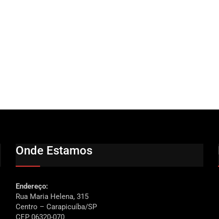
Onde Estamos
Endereço:
Rua Maria Helena, 315
Centro – Carapicuíba/SP
CEP 06320-070