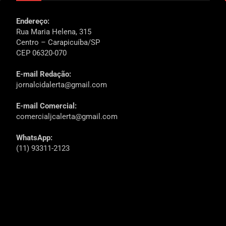
Endereço:
Rua Maria Helena, 315
Centro – Carapicuíba/SP
CEP 06320-070
E-mail Redação:
jornalcidalerta@gmail.com
E-mail Comercial:
comercialjcalerta@gmail.com
WhatsApp:
(11) 93311-2123