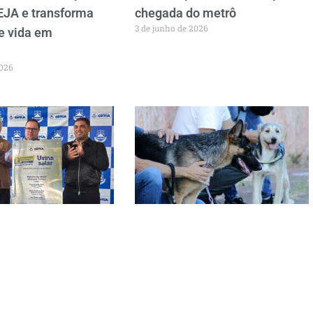
EJA e transforma
chegada do metrô
3 de junho de 2026
de vida em
2026