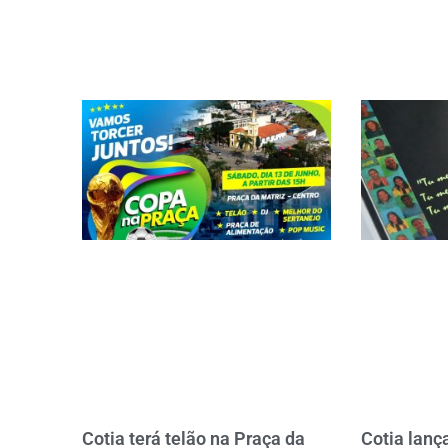
Cotia terá telão na Praça da
Cotia lança