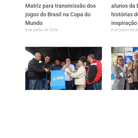
Matriz para transmissão dos
alunos da 
jogos do Brasil na Copa do
histórias 
Mundo
inspiração
8 de junho de 2026
8 de junho de 