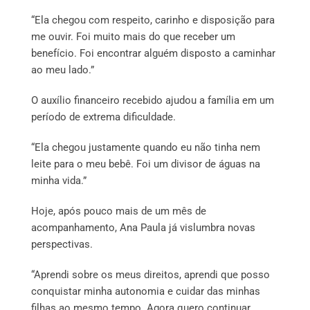
“Ela chegou com respeito, carinho e disposição para
me ouvir. Foi muito mais do que receber um
benefício. Foi encontrar alguém disposto a caminhar
ao meu lado.”
O auxílio financeiro recebido ajudou a família em um
período de extrema dificuldade.
“Ela chegou justamente quando eu não tinha nem
leite para o meu bebê. Foi um divisor de águas na
minha vida.”
Hoje, após pouco mais de um mês de
acompanhamento, Ana Paula já vislumbra novas
perspectivas.
“Aprendi sobre os meus direitos, aprendi que posso
conquistar minha autonomia e cuidar das minhas
filhas ao mesmo tempo. Agora quero continuar