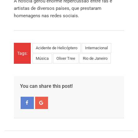
A notícia gerou enorme repercussão entre fãs e
artistas de diversos países, que prestaram
homenagens nas redes sociais.
Acidente de Helicóptero
Internacional
Tags:
Música
Oliver Tree
Rio de Janeiro
You can share this post!