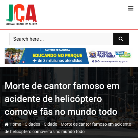
Skip
to
content
Morte de cantor famoso em
acidente de helicóptero
comove fãs no mundo todo
-
-
-
Home
Cidades
Cidade
Morte de cantor famoso em acidente
de helicóptero comove fãs no mundo todo