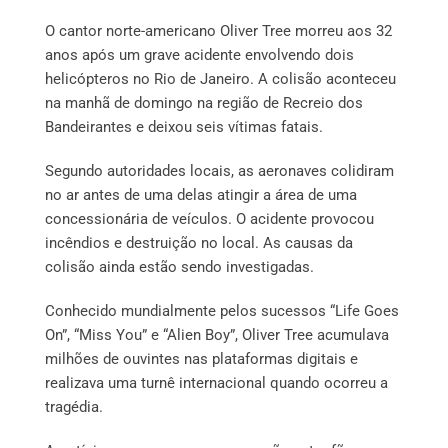
O cantor norte-americano Oliver Tree morreu aos 32
anos após um grave acidente envolvendo dois
helicópteros no Rio de Janeiro. A colisão aconteceu
na manhã de domingo na região de Recreio dos
Bandeirantes e deixou seis vítimas fatais.
Segundo autoridades locais, as aeronaves colidiram
no ar antes de uma delas atingir a área de uma
concessionária de veículos. O acidente provocou
incêndios e destruição no local. As causas da
colisão ainda estão sendo investigadas.
Conhecido mundialmente pelos sucessos “Life Goes
On”, “Miss You” e “Alien Boy”, Oliver Tree acumulava
milhões de ouvintes nas plataformas digitais e
realizava uma turnê internacional quando ocorreu a
tragédia.