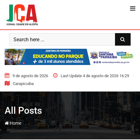
Skip
to
content
9 de agosto de 2026
Last Update 4 de agosto de 2026 16:29
Carapicuiba
All Posts
-
Home