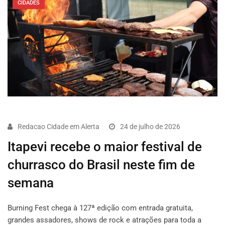
CIDADES
Redacao Cidade em Alerta
24 de julho de 2026
Itapevi recebe o maior festival de
churrasco do Brasil neste fim de
semana
Burning Fest chega à 127ª edição com entrada gratuita,
grandes assadores, shows de rock e atrações para toda a