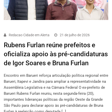
Redacao Cidade em Alerta
21 de julho de 2026
Rubens Furlan reúne prefeitos e
oficializa apoio às pré-candidaturas
de Igor Soares e Bruna Furlan
Encontro em Barueri reforça articulação política regional entre
Barueri, Itapevi e Jandira para ampliar a representatividade na
Assembleia Legislativa e na Câmara Federal O ex-prefeito de
Barueri Rubens Furlan reuniu, nesta segunda-feira (20),
importantes lideranças políticas da região Oeste da Grande
São Paulo para declarar apoio às pré-candidaturas de Bruna
Furlan à reeleição como deputada […]