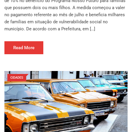
de 10% no benefício do Programa Nosso Futuro para famílias
que possuem dois ou mais filhos. A medida começou a valer
no pagamento referente ao mês de julho e beneficia milhares
de famílias em situação de vulnerabilidade social no
município. De acordo com a Prefeitura, em […]
Read More
CIDADES