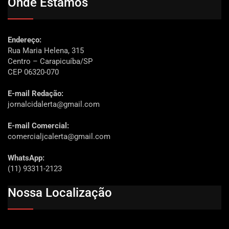
Onde Estamos
Endereço:
Rua Maria Helena, 315
Centro – Carapicuíba/SP
CEP 06320-070
E-mail Redação:
jornalcidalerta@gmail.com
E-mail Comercial:
comercialjcalerta@gmail.com
WhatsApp:
(11) 93311-2123
Nossa Localização