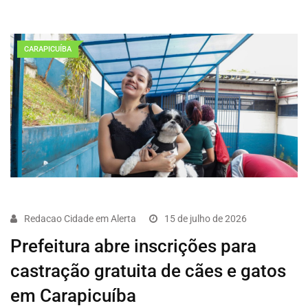
CARAPICUÍBA
Redacao Cidade em Alerta
15 de julho de 2026
Prefeitura abre inscrições para
castração gratuita de cães e gatos
em Carapicuíba