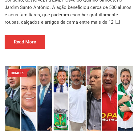
Solidário, desta vez na EMEF Osvaldo Quirino Simões, no
Jardim Santo Antônio. A ação beneficiou cerca de 500 alunos
e seus familiares, que puderam escolher gratuitamente
roupas, calçados e artigos de cama entre mais de 12 […]
Read More
CIDADES