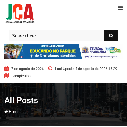
Skip
to
content
7 de agosto de 2026
Last Update 4 de agosto de 2026 16:29
Carapicuiba
All Posts
-
Home