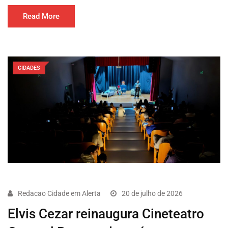
Read More
CIDADES
Redacao Cidade em Alerta
20 de julho de 2026
Elvis Cezar reinaugura Cineteatro