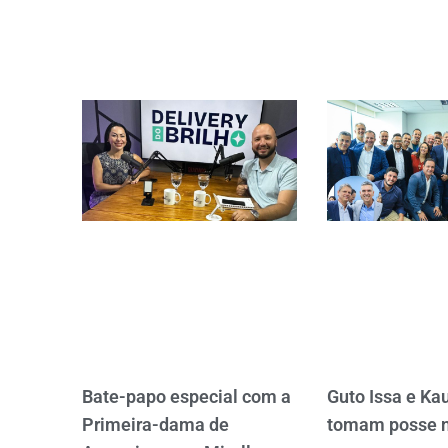
Bate-papo especial com a
Guto Issa e Ka
Primeira-dama de
tomam posse n