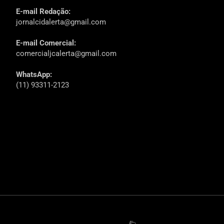
E-mail Redação:
jornalcidalerta@gmail.com
E-mail Comercial:
comercialjcalerta@gmail.com
WhatsApp:
(11) 93311-2123