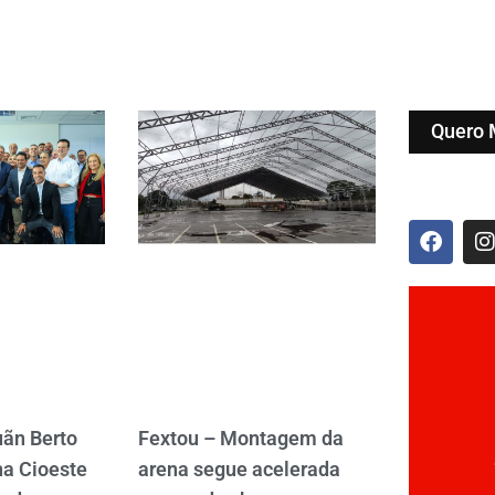
Quero 
uãn Berto
Fextou – Montagem da
a Cioeste
arena segue acelerada