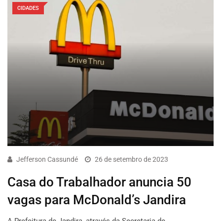
CIDADES
Jefferson Cassundé
26 de setembro de 2023
Casa do Trabalhador anuncia 50
vagas para McDonald’s Jandira
A Prefeitura de Jandira, através da Secretaria de