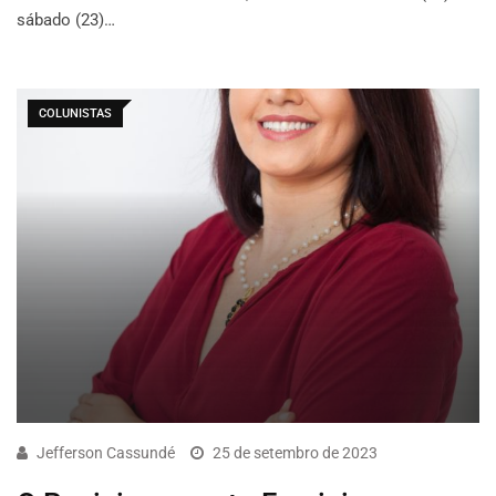
sábado (23)…
COLUNISTAS
Jefferson Cassundé
25 de setembro de 2023