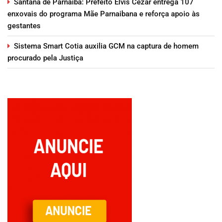
Santana de Parnaíba: Prefeito Elvis Cezar entrega 107
enxovais do programa Mãe Parnaibana e reforça apoio às
gestantes
Sistema Smart Cotia auxilia GCM na captura de homem
procurado pela Justiça