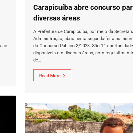
Carapicuíba abre concurso pa
diversas áreas
A Prefeitura de Carapicuíba, por meio da Secretari
Administração, abriu nesta segunda-feira as inscr
á ao
do Concurso Público 3/2023. São 14 oportunidad
disponíveis em diversas áreas, com requisitos m
de…
Read More