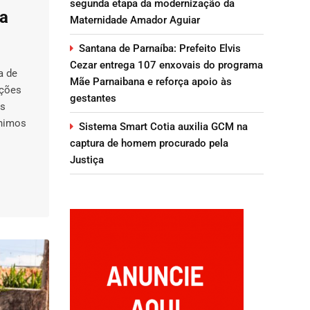
segunda etapa da modernização da
ra
Maternidade Amador Aguiar
Santana de Parnaíba: Prefeito Elvis
Cezar entrega 107 enxovais do programa
a de
Mãe Parnaibana e reforça apoio às
ições
gestantes
es
ínimos
Sistema Smart Cotia auxilia GCM na
captura de homem procurado pela
Justiça