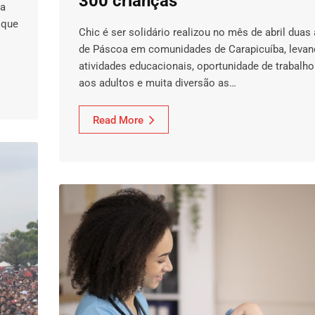
300 crianças
na
 que
Chic é ser solidário realizou no mês de abril duas
de Páscoa em comunidades de Carapicuíba, leva
atividades educacionais, oportunidade de trabalho
aos adultos e muita diversão as…
Read More