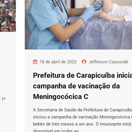
18 de abril de 2023
Jefferson Cassundé
Prefeitura de Carapicuíba inici
campanha de vacinação da
Meningocócica C
 1º
A Secretaria de Saúde da Prefeitura de Carapicuíb
iniciou a campanha de vacinação Meningocócica 
bebês de três meses a um ano. O imunizante está
disponível em todas as…