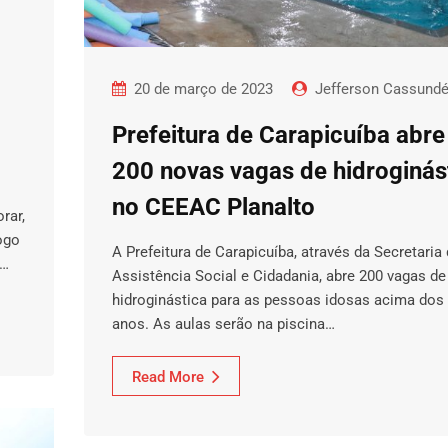
20 de março de 2023
Jefferson Cassund
Prefeitura de Carapicuíba abre
200 novas vagas de hidroginás
no CEEAC Planalto
rar,
ogo
A Prefeitura de Carapicuíba, através da Secretaria
a…
Assistência Social e Cidadania, abre 200 vagas de
hidroginástica para as pessoas idosas acima dos
anos. As aulas serão na piscina…
Read More