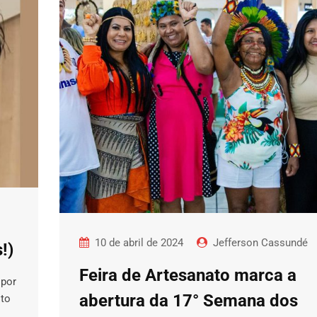
10 de abril de 2024
Jefferson Cassundé
!)
Feira de Artesanato marca a
 por
abertura da 17° Semana dos
ito