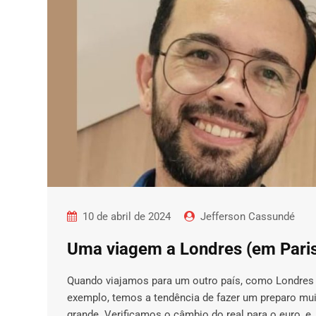
10 de abril de 2024
Jefferson Cassundé
Uma viagem a Londres (em Paris
Quando viajamos para um outro país, como Londres
exemplo, temos a tendência de fazer um preparo mu
grande. Verificamos o câmbio do real para o euro, e