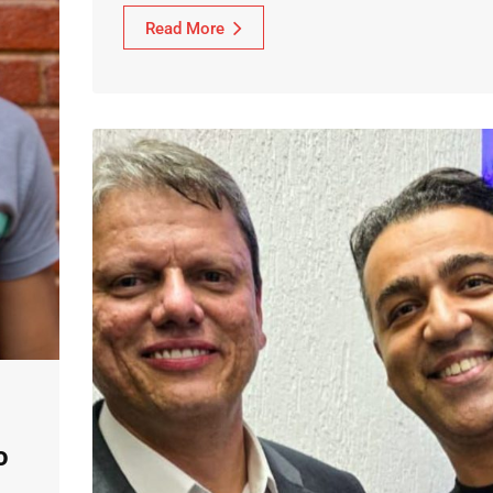
Read More
o