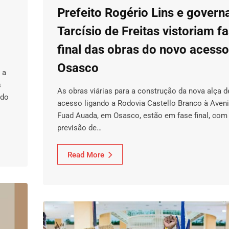
Prefeito Rogério Lins e govern
Tarcísio de Freitas vistoriam f
final das obras do novo acesso
Osasco
 a
s
As obras viárias para a construção da nova alça d
 do
acesso ligando a Rodovia Castello Branco à Aven
Fuad Auada, em Osasco, estão em fase final, com
previsão de…
Read More