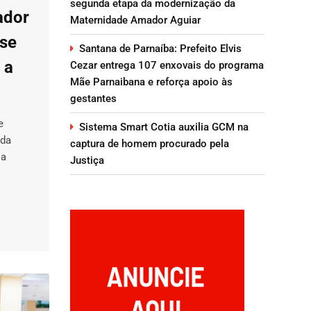
segunda etapa da modernização da
ador
Maternidade Amador Aguiar
ase
Santana de Parnaíba: Prefeito Elvis
 a
Cezar entrega 107 enxovais do programa
Mãe Parnaibana e reforça apoio às
gestantes
e
Sistema Smart Cotia auxilia GCM na
ida
captura de homem procurado pela
 a
Justiça