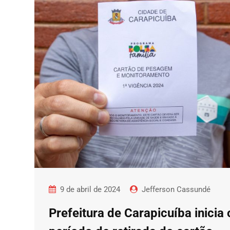
9 de abril de 2024
Jefferson Cassundé
Prefeitura de Carapicuíba inicia 