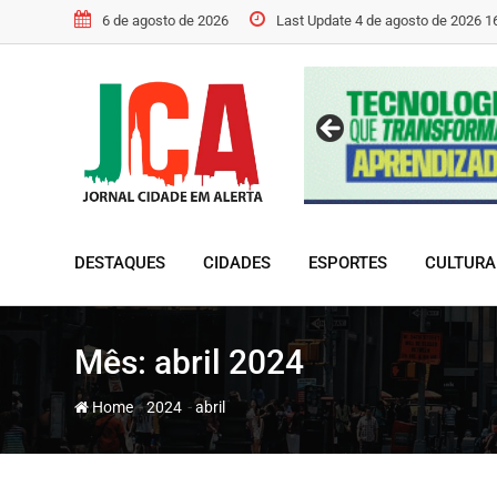
Skip
6 de agosto de 2026
Last Update 4 de agosto de 2026 1
to
content
DESTAQUES
CIDADES
ESPORTES
CULTURA
Mês:
abril 2024
-
-
Home
2024
abril