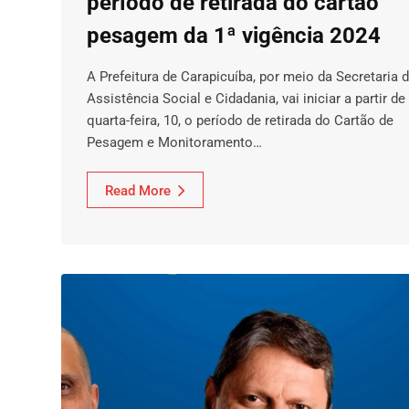
período de retirada do cartão
pesagem da 1ª vigência 2024
A Prefeitura de Carapicuíba, por meio da Secretaria 
Assistência Social e Cidadania, vai iniciar a partir de
quarta-feira, 10, o período de retirada do Cartão de
Pesagem e Monitoramento…
Read More