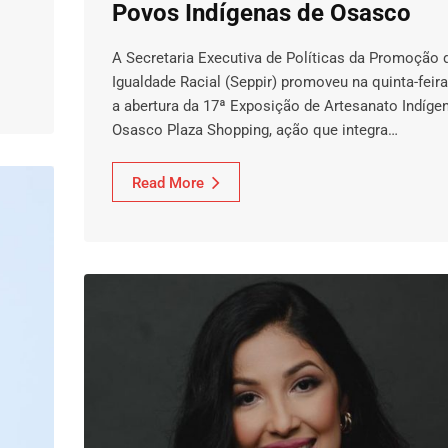
Povos Indígenas de Osasco
A Secretaria Executiva de Políticas da Promoção 
Igualdade Racial (Seppir) promoveu na quinta-feira,
a abertura da 17ª Exposição de Artesanato Indígen
Osasco Plaza Shopping, ação que integra…
Read More